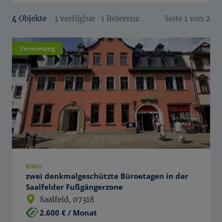
4
Objekte
· 3 verfügbar · 1 Referenz
Seite
1
von 2
Vermietung
BÜRO
zwei denkmalgeschützte Büroetagen in der
Saalfelder Fußgängerzone
Saalfeld
, 07318
2.600 € / Monat