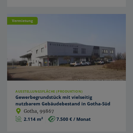
Vermietung
AUSSTELLUNGSFLÄCHE (PRODUKTION)
Gewerbegrundstück mit vielseitig
nutzbarem Gebäudebestand in Gotha-Süd
Gotha
, 99867
2.114 m²
7.500 € / Monat