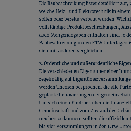
Die Baubeschreibung listet detailliert auf,
welche Heiz- und Elektrotechnik in eine
sollen oder bereits verbaut wurden. Wichti
vollständige Produktbeschreibungen, Au
auch Mengenangaben enthalten sind. Je det
Baubeschreibung in den ETW Unterlagen ist
sich mit anderen vergleichen.
3. Ordentliche und außerordentliche Ei
Die verschiedenen Eigentümer einer Imm
regelmäßig auf Eigentümerversammlunge
werden Themen besprochen, die alle Partei
geplante Renovierungen der gemeinschaftl
Um sich einen Eindruck über die finanziel
Gemeinschaft und zum Zustand des Gebäud
machen zu können, sollten die offiziellen P
bis vier Versammlungen in den ETW Unterl