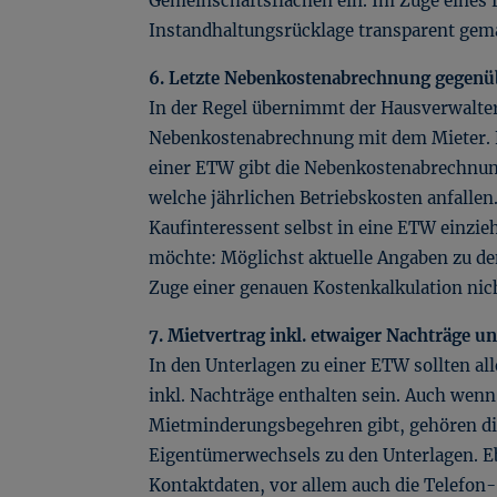
Gemeinschaftsflächen ein. Im Zuge eines 
Instandhaltungsrücklage transparent gem
6. Letzte Nebenkostenabrechnung gegenü
In der Regel übernimmt der Hausverwalter
Nebenkostenabrechnung mit dem Mieter. F
einer ETW gibt die Nebenkostenabrechnun
welche jährlichen Betriebskosten anfallen.
Kaufinteressent selbst in eine ETW einzie
möchte: Möglichst aktuelle Angaben zu de
Zuge einer genauen Kostenkalkulation nich
7. Mietvertrag inkl. etwaiger Nachträge u
In den Unterlagen zu einer ETW sollten al
inkl. Nachträge enthalten sein. Auch wen
Mietminderungsbegehren gibt, gehören di
Eigentümerwechsels zu den Unterlagen. Eb
Kontaktdaten, vor allem auch die Telefo