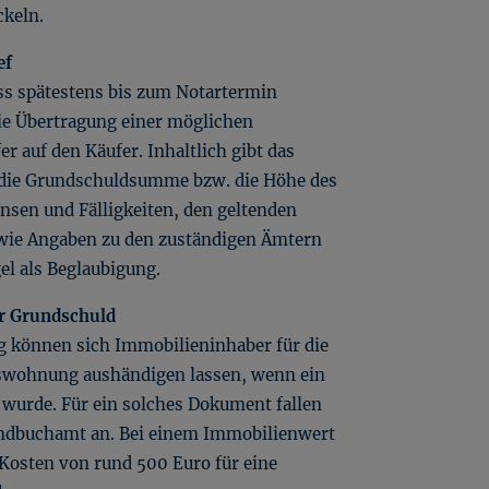
ckeln.
ef
s spätestens bis zum Notartermin
 die Übertragung einer möglichen
 auf den Käufer. Inhaltlich gibt das
die Grundschuldsumme bzw. die Höhe des
insen und Fälligkeiten, den geltenden
wie Angaben zu den zuständigen Ämtern
el als Beglaubigung.
r Grundschuld
g können sich Immobilieninhaber für die
swohnung aushändigen lassen, wenn ein
 wurde. Für ein solches Dokument fallen
undbuchamt an. Bei einem Immobilienwert
 Kosten von rund 500 Euro für eine