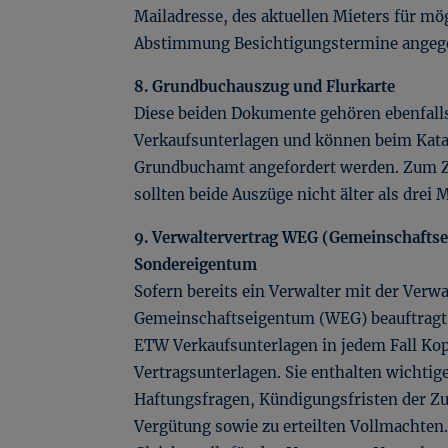
Mailadresse, des aktuellen Mieters für mö
Abstimmung Besichtigungstermine angeg
8. Grundbuchauszug und Flurkarte
Diese beiden Dokumente gehören ebenfall
Verkaufsunterlagen und können beim Kat
Grundbuchamt angefordert werden. Zum Z
sollten beide Auszüge nicht älter als drei 
9. Verwaltervertrag WEG (Gemeinschaftse
Sondereigentum
Sofern bereits ein Verwalter mit der Verw
Gemeinschaftseigentum (WEG) beauftragt i
ETW Verkaufsunterlagen in jedem Fall Kop
Vertragsunterlagen. Sie enthalten wichtig
Haftungsfragen, Kündigungsfristen der 
Vergütung sowie zu erteilten Vollmachten.