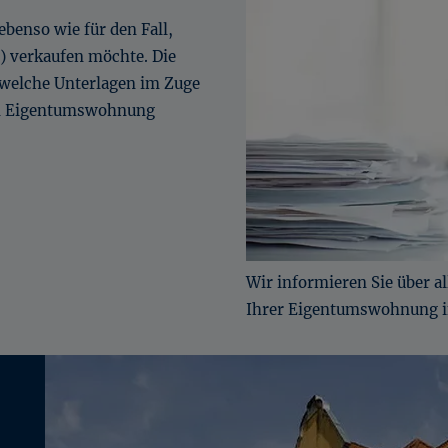
Eigentumswohnung verkaufen Unterlagen
ebenso wie für den Fall,
Grundstück verkaufen Erfurt
 verkaufen möchte. Die
Grundstück verkaufen Bad Langensalza
 welche Unterlagen im Zuge
Grundstück verkaufen Sömmerda
ten Eigentumswohnung
Wir informieren Sie über a
Ihrer Eigentumswohnung i