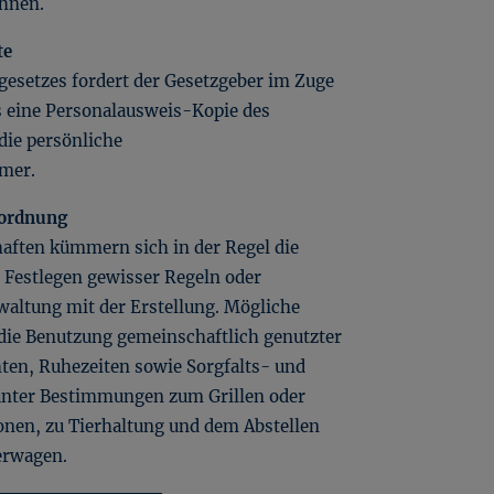
hnen.
te
esetzes fordert der Gesetzgeber im Zuge
 eine Personalausweis-Kopie des
die persönliche
mmer.
sordnung
ften kümmern sich in der Regel die
 Festlegen gewisser Regeln oder
waltung mit der Erstellung. Mögliche
 die Benutzung gemeinschaftlich genutzter
hten, Ruhezeiten sowie Sorgfalts- und
runter Bestimmungen zum Grillen oder
nen, zu Tierhaltung und dem Abstellen
erwagen.