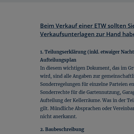
Beim Verkauf einer ETW sollten Si
Verkaufsunterlagen zur Hand hab
1. Teilungserklärung (inkl. etwaiger Nach
Aufteilungsplan
In diesem wichtigen Dokument, das im G
wird, sind alle Angaben zur gemeinschaft
Sonderregelungen für einzelne Parteien en
Sonderrechte für die Gartennutzung, Gara
Aufteilung der Kellerräume. Was in der Te
gilt. Mündliche Absprachen oder Vereinba
nicht anerkannt.
2. Baubeschreibung